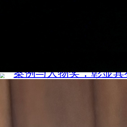
十项虎啸奖加冕！诠释浙文互联数
2026-05-31
5月29日，第十七届