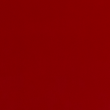
7月27日，省文投集
近平关于基层工作方法
紧扣文化强省建设定位
+文化”融合路径、冲
习、领导带头、防控风
READ MORE