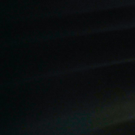
2026-06-05
东风风神L8国庆营销跳
起社会议题#用风神L8
绪、国庆出游与亲子教
圈。通过金字塔内容矩
店长”模式直播引流线下
热榜，高效完成从声量
READ MORE