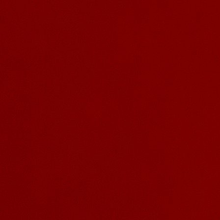
浙文互联党委开展“循迹溯源学思