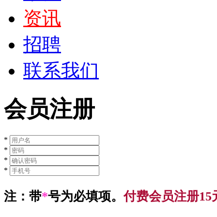
资讯
招聘
联系我们
会员注册
*
*
*
*
注：带
*
号为必填项。
付费会员注册15