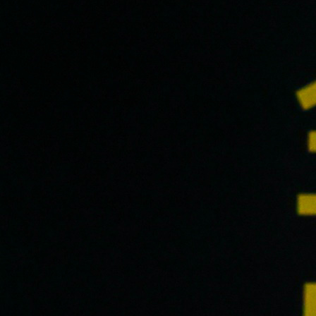
实力载誉！百孚思斩获 2026 IA
2026-06-12