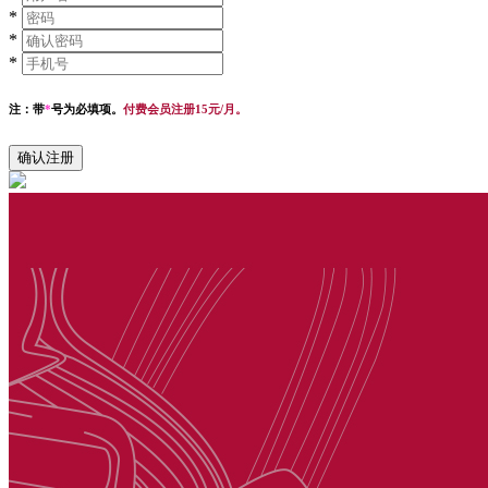
*
*
*
注：带
*
号为必填项。
付费会员注册15元/月。
确认注册